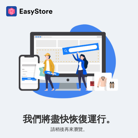
我們將盡快恢復運行。
請稍後再來瀏覽。