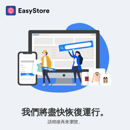
我們將盡快恢復運行。
請稍後再來瀏覽。