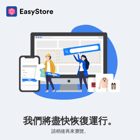
我們將盡快恢復運行。
請稍後再來瀏覽。