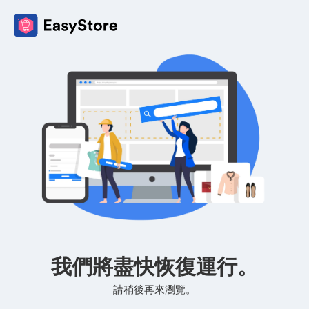
我們將盡快恢復運行。
請稍後再來瀏覽。