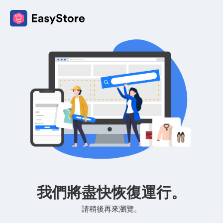
我們將盡快恢復運行。
請稍後再來瀏覽。